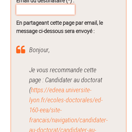
Email du destinataire (*) :
En partageant cette page par email, le
message ci-dessous sera envoyé :
Bonjour,
Je vous recommande cette
page : Candidater au doctorat
(
https://edeea.universite-
lyon.fr/ecoles-doctorales/ed-
160-eea/site-
francais/navigation/candidater-
au-doctorat/candidater-au-