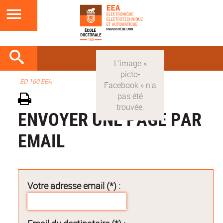
ED 160 EEA
ENVOYER UNE PAGE PAR
EMAIL
Votre adresse email (*) :