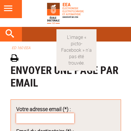
ED 160 EEA
ENVOYER UNE PAGE PAR
EMAIL
Votre adresse email (*) :