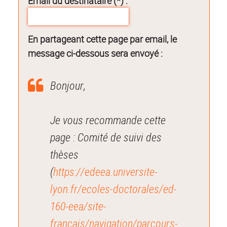
Email du destinataire (*) :
En partageant cette page par email, le
message ci-dessous sera envoyé :
Bonjour,
Je vous recommande cette
page : Comité de suivi des
thèses
(
https://edeea.universite-
lyon.fr/ecoles-doctorales/ed-
160-eea/site-
francais/navigation/parcours-