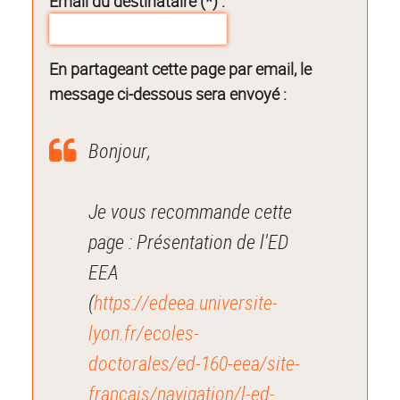
Email du destinataire (*) :
En partageant cette page par email, le
message ci-dessous sera envoyé :
Bonjour,
Je vous recommande cette
page : Présentation de l'ED
EEA
(
https://edeea.universite-
lyon.fr/ecoles-
doctorales/ed-160-eea/site-
francais/navigation/l-ed-