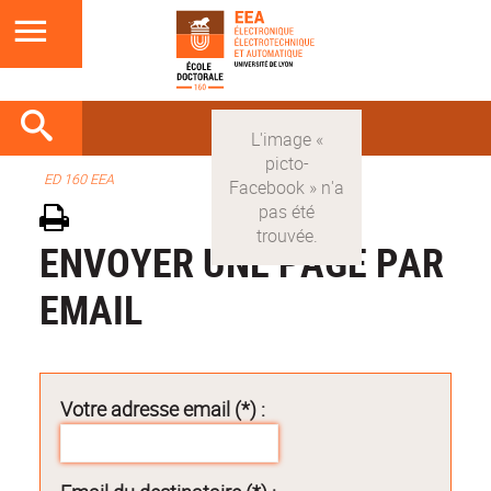
ED 160 EEA
ENVOYER UNE PAGE PAR
EMAIL
Votre adresse email (*) :