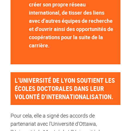
créer son propre réseau
international, de tisser des liens
avec d’autres équipes de recherche
et d'ouvrir ainsi des opportunités de
coopérations pour la suite de la
carrière.
L’UNIVERSITÉ DE LYON SOUTIENT LES
ÉCOLES DOCTORALES DANS LEUR
VOLONTÉ D’INTERNATIONALISATION.
Pour cela, elle a signé des accords de
partenariat avec l’Université d’Ottawa,