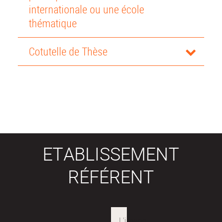
internationale ou une école
thématique
Cotutelle de Thèse
ETABLISSEMENT
RÉFÉRENT