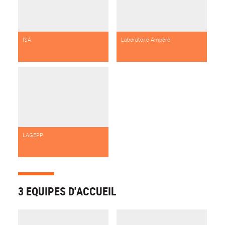
ISA
Laboratoire Ampère
LAGEPP
3 EQUIPES D'ACCUEIL