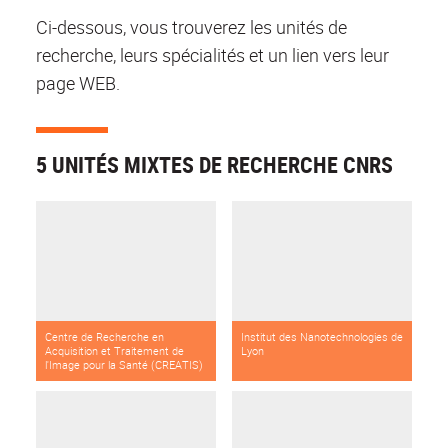
Ci-dessous, vous trouverez les unités de
recherche, leurs spécialités et un lien vers leur
page WEB.
5 UNITÉS MIXTES DE RECHERCHE CNRS
Centre de Recherche en
Institut des Nanotechnologies de
Acquisition et Traitement de
Lyon
l'Image pour la Santé (CREATIS)