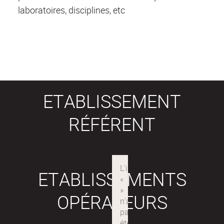
laboratoires, disciplines, etc
ETABLISSEMENT
RÉFÉRENT
ETABLISSEMENTS
OPÉRATEURS