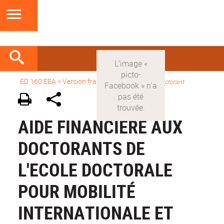
ED 160 EEA
>
Version française
>
Parcours du doctorant
AIDE FINANCIÈRE AUX
DOCTORANTS DE
L'ECOLE DOCTORALE
POUR MOBILITÉ
INTERNATIONALE ET