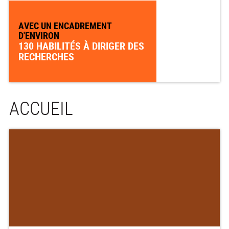
AVEC UN ENCADREMENT
D'ENVIRON
130 HABILITÉS À DIRIGER DES
RECHERCHES
ACCUEIL