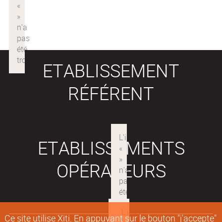
ETABLISSEMENT
RÉFÉRENT
ETABLISSEMENTS
OPÉRATEURS
Ce site utilise Xiti. En appuyant sur le bouton "j'accepte"