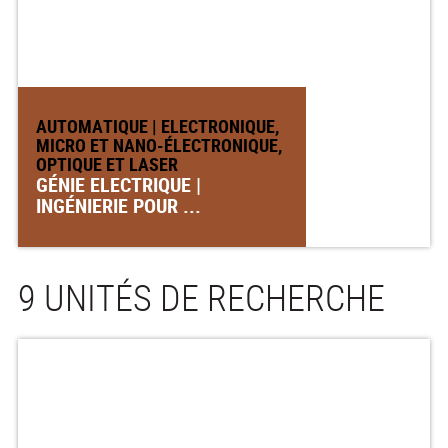
AUTOMATIQUE | ELECTRONIQUE,
MICRO ET NANO-ÉLECTRONIQUE,
OPTIQUE ET LASER
GÉNIE ELECTRIQUE |
INGÉNIERIE POUR ...
9 UNITÉS DE RECHERCHE