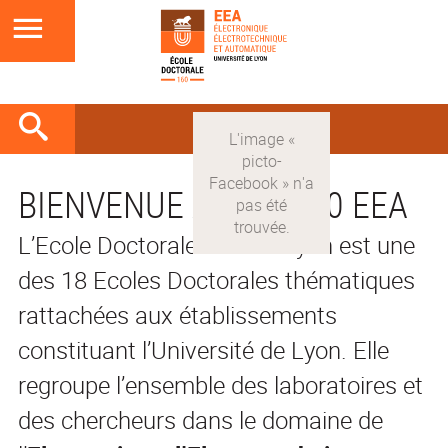
BIENVENUE À L'ED 160 EEA
L’Ecole Doctorale EEA de Lyon est une
des 18 Ecoles Doctorales thématiques
rattachées aux établissements
constituant l’Université de Lyon. Elle
regroupe l’ensemble des laboratoires et
des chercheurs dans le domaine de